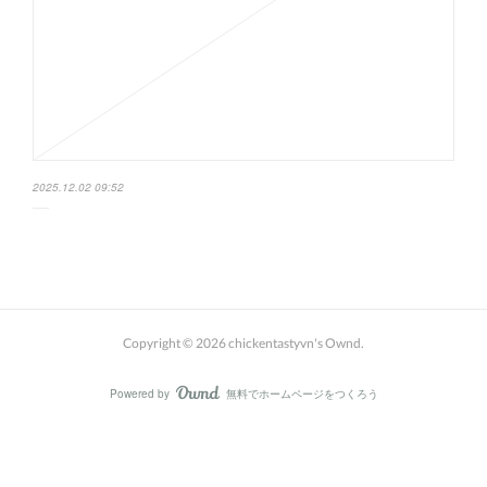
2025.12.02 09:52
Copyright ©
2026
chickentastyvn's Ownd
.
Powered by
無料でホームページをつくろう
AmebaOwnd
フォロー