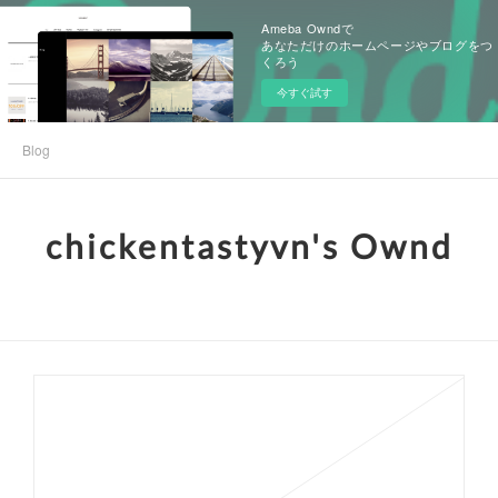
Ameba Owndで
あなただけのホームページやブログをつ
くろう
今すぐ試す
Blog
chickentastyvn's Ownd